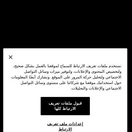
نستخدم ملفات تعريف الارتباط للسماح لموقعنا بالعمل بشكل صحيح،
ولتخصيص المحتوى والإعلانات، ولتوفير ميزات وسائل التواصل
الاجتماعي ولتحليل حركة المرور على الموقع. ونشارك أيضًا المعلومات
حول استخدامك موقعنا مع شركائنا على مستوى وسائل التواصل
الاجتماعي والإعلانات والتحليلات.
قبول ملفات تعريف
الارتباط كلها
إعدادات ملف تعريف
الارتباط
محفظة OKX