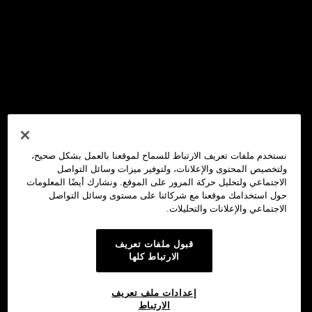
نستخدم ملفات تعريف الارتباط للسماح لموقعنا بالعمل بشكل صحيح،
ولتخصيص المحتوى والإعلانات، ولتوفير ميزات وسائل التواصل
الاجتماعي ولتحليل حركة المرور على الموقع. ونشارك أيضًا المعلومات
حول استخدامك موقعنا مع شركائنا على مستوى وسائل التواصل
الاجتماعي والإعلانات والتحليلات.
قبول ملفات تعريف
الارتباط كلها
إعدادات ملف تعريف
الارتباط
محفظة OKX