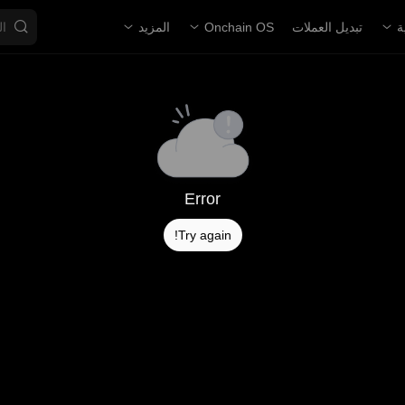
ة
تبديل العملات
Onchain OS
المزيد
Error
Try again!