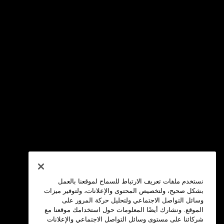
نستخدم ملفات تعريف الارتباط للسماح لموقعنا بالعمل
بشكل صحيح، ولتخصيص المحتوى والإعلانات، ولتوفير ميزات
وسائل التواصل الاجتماعي ولتحليل حركة المرور على
الموقع. ونشارك أيضًا المعلومات حول استخدامك موقعنا مع
شركائنا على مستوى وسائل التواصل الاجتماعي والإعلانات