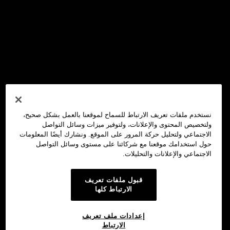
نستخدم ملفات تعريف الارتباط للسماح لموقعنا بالعمل بشكل صحيح،
ولتخصيص المحتوى والإعلانات، ولتوفير ميزات وسائل التواصل
الاجتماعي ولتحليل حركة المرور على الموقع. ونشارك أيضًا المعلومات
حول استخدامك موقعنا مع شركائنا على مستوى وسائل التواصل
الاجتماعي والإعلانات والتحليلات.
قبول ملفات تعريف
الارتباط كلها
إعدادات ملف تعريف
الارتباط
محفظة OKX