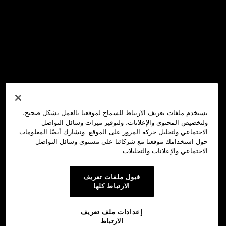
نستخدم ملفات تعريف الارتباط للسماح لموقعنا بالعمل بشكل صحيح،
ولتخصيص المحتوى والإعلانات، ولتوفير ميزات وسائل التواصل
الاجتماعي ولتحليل حركة المرور على الموقع. ونشارك أيضًا المعلومات
حول استخدامك موقعنا مع شركائنا على مستوى وسائل التواصل
الاجتماعي والإعلانات والتحليلات.
قبول ملفات تعريف
الارتباط كلها
إعدادات ملف تعريف
الارتباط
محفظة OKX