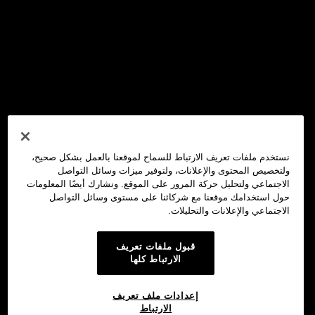
نستخدم ملفات تعريف الارتباط للسماح لموقعنا بالعمل بشكل صحيح،
ولتخصيص المحتوى والإعلانات، ولتوفير ميزات وسائل التواصل
الاجتماعي ولتحليل حركة المرور على الموقع. ونشارك أيضًا المعلومات
حول استخدامك موقعنا مع شركائنا على مستوى وسائل التواصل
الاجتماعي والإعلانات والتحليلات.
قبول ملفات تعريف
الارتباط كلها
إعدادات ملف تعريف
الارتباط
محفظة OKX