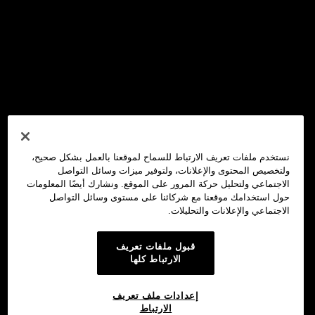
نستخدم ملفات تعريف الارتباط للسماح لموقعنا بالعمل بشكل صحيح،
ولتخصيص المحتوى والإعلانات، ولتوفير ميزات وسائل التواصل
الاجتماعي ولتحليل حركة المرور على الموقع. ونشارك أيضًا المعلومات
حول استخدامك موقعنا مع شركائنا على مستوى وسائل التواصل
الاجتماعي والإعلانات والتحليلات.
قبول ملفات تعريف
الارتباط كلها
إعدادات ملف تعريف
الارتباط
محفظة OKX