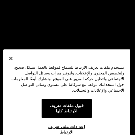
نستخدم ملفات تعريف الارتباط للسماح لموقعنا بالعمل بشكل صحيح،
ولتخصيص المحتوى والإعلانات، ولتوفير ميزات وسائل التواصل
الاجتماعي ولتحليل حركة المرور على الموقع. ونشارك أيضًا المعلومات
حول استخدامك موقعنا مع شركائنا على مستوى وسائل التواصل
الاجتماعي والإعلانات والتحليلات.
قبول ملفات تعريف
الارتباط كلها
إعدادات ملف تعريف
الارتباط
محفظة OKX