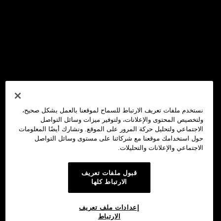
نستخدم ملفات تعريف الارتباط للسماح لموقعنا بالعمل بشكل صحيح،
ولتخصيص المحتوى والإعلانات، ولتوفير ميزات وسائل التواصل
الاجتماعي ولتحليل حركة المرور على الموقع. ونشارك أيضًا المعلومات
حول استخدامك موقعنا مع شركائنا على مستوى وسائل التواصل
الاجتماعي والإعلانات والتحليلات.
قبول ملفات تعريف
الارتباط كلها
إعدادات ملف تعريف
الارتباط
محفظة OKX