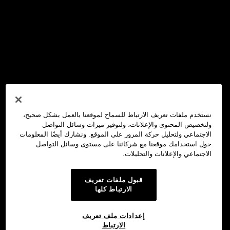
نستخدم ملفات تعريف الارتباط للسماح لموقعنا بالعمل بشكل صحيح،
ولتخصيص المحتوى والإعلانات، ولتوفير ميزات وسائل التواصل
الاجتماعي ولتحليل حركة المرور على الموقع. ونشارك أيضًا المعلومات
حول استخدامك موقعنا مع شركائنا على مستوى وسائل التواصل
الاجتماعي والإعلانات والتحليلات.
قبول ملفات تعريف
الارتباط كلها
إعدادات ملف تعريف
الارتباط
محفظة OKX