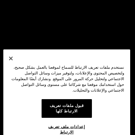
نستخدم ملفات تعريف الارتباط للسماح لموقعنا بالعمل بشكل صحيح،
ولتخصيص المحتوى والإعلانات، ولتوفير ميزات وسائل التواصل
الاجتماعي ولتحليل حركة المرور على الموقع. ونشارك أيضًا المعلومات
حول استخدامك موقعنا مع شركائنا على مستوى وسائل التواصل
الاجتماعي والإعلانات والتحليلات.
قبول ملفات تعريف
الارتباط كلها
إعدادات ملف تعريف
الارتباط
محفظة OKX