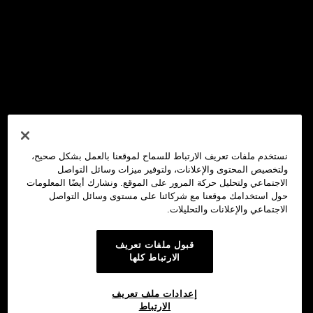
نستخدم ملفات تعريف الارتباط للسماح لموقعنا بالعمل بشكل صحيح،
ولتخصيص المحتوى والإعلانات، ولتوفير ميزات وسائل التواصل
الاجتماعي ولتحليل حركة المرور على الموقع. ونشارك أيضًا المعلومات
حول استخدامك موقعنا مع شركائنا على مستوى وسائل التواصل
الاجتماعي والإعلانات والتحليلات.
قبول ملفات تعريف
الارتباط كلها
إعدادات ملف تعريف
الارتباط
محفظة OKX