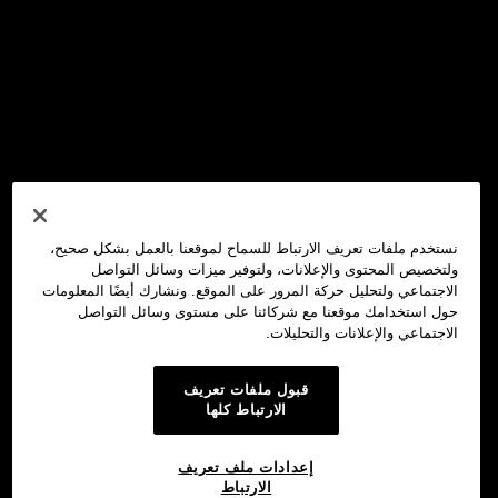
نستخدم ملفات تعريف الارتباط للسماح لموقعنا بالعمل بشكل صحيح،
ولتخصيص المحتوى والإعلانات، ولتوفير ميزات وسائل التواصل
الاجتماعي ولتحليل حركة المرور على الموقع. ونشارك أيضًا المعلومات
حول استخدامك موقعنا مع شركائنا على مستوى وسائل التواصل
الاجتماعي والإعلانات والتحليلات.
قبول ملفات تعريف
الارتباط كلها
إعدادات ملف تعريف
الارتباط
محفظة OKX