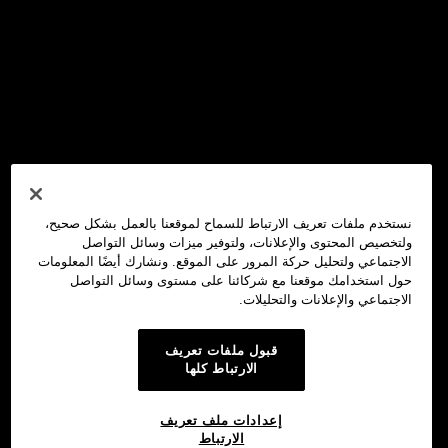
نستخدم ملفات تعريف الارتباط للسماح لموقعنا بالعمل بشكل صحيح،
ولتخصيص المحتوى والإعلانات، ولتوفير ميزات وسائل التواصل
الاجتماعي ولتحليل حركة المرور على الموقع. ونشارك أيضًا المعلومات
حول استخدامك موقعنا مع شركائنا على مستوى وسائل التواصل
الاجتماعي والإعلانات والتحليلات.
قبول ملفات تعريف
الارتباط كلها
إعدادات ملف تعريف
الارتباط
محفظة OKX