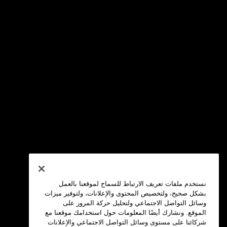
نستخدم ملفات تعريف الارتباط للسماح لموقعنا بالعمل
بشكل صحيح، ولتخصيص المحتوى والإعلانات، ولتوفير ميزات
وسائل التواصل الاجتماعي ولتحليل حركة المرور على
الموقع. ونشارك أيضًا المعلومات حول استخدامك موقعنا مع
شركائنا على مستوى وسائل التواصل الاجتماعي والإعلانات