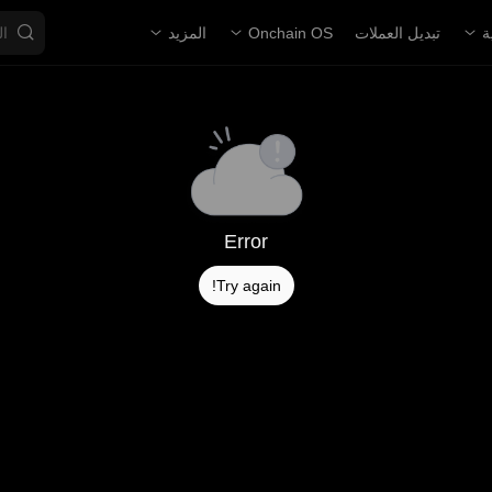
ة
تبديل العملات
Onchain OS
المزيد
Error
Try again!