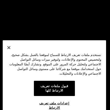
نستخدم ملفات تعريف الارتباط للسماح لموقعنا بالعمل بشكل صحيح،
ولتخصيص المحتوى والإعلانات، ولتوفير ميزات وسائل التواصل
الاجتماعي ولتحليل حركة المرور على الموقع. ونشارك أيضًا المعلومات
حول استخدامك موقعنا مع شركائنا على مستوى وسائل التواصل
الاجتماعي والإعلانات والتحليلات.
قبول ملفات تعريف
الارتباط كلها
إعدادات ملف تعريف
الارتباط
محفظة OKX