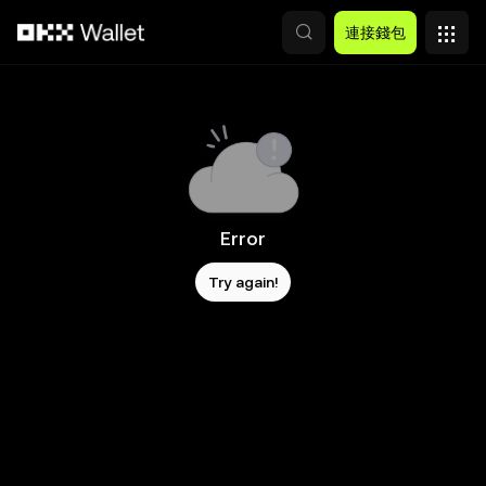
跳轉至主要內容
連接錢包
Error
Try again!