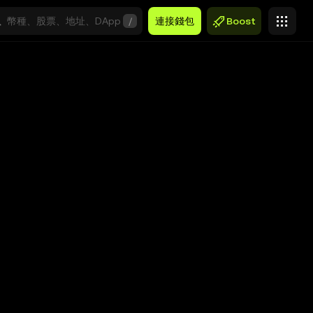
/
連接錢包
Boost