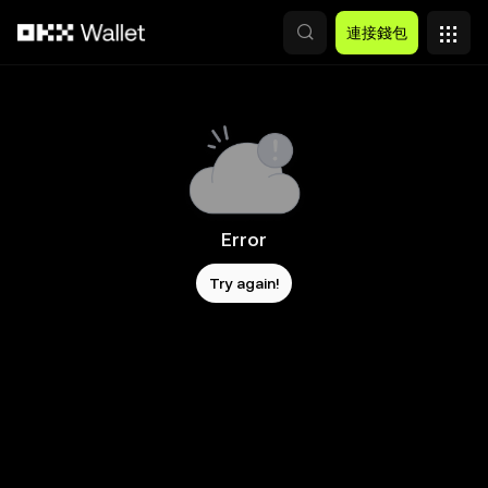
跳轉至主要內容
連接錢包
Error
Try again!