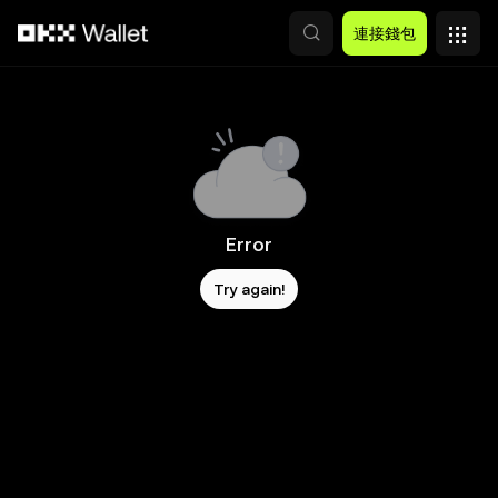
跳轉至主要內容
連接錢包
Error
Try again!