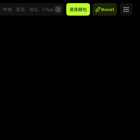
/
連接錢包
Boost