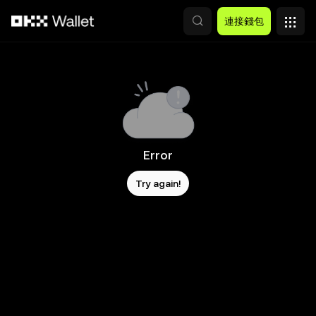
跳轉至主要內容
連接錢包
Error
Try again!