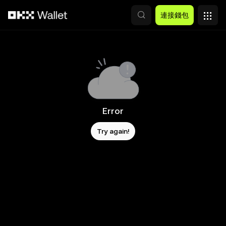
跳轉至主要內容
連接錢包
Error
Try again!