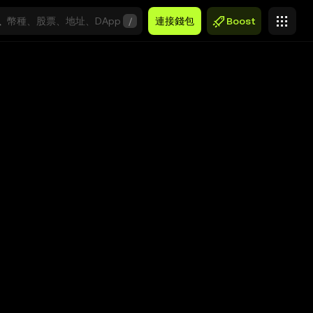
/
連接錢包
Boost