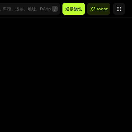
/
連接錢包
Boost