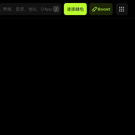
/
連接錢包
Boost