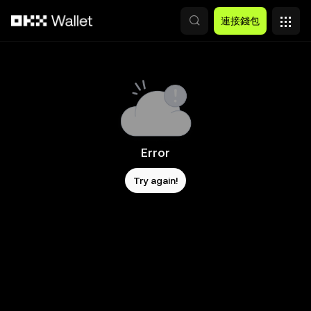
跳轉至主要內容
連接錢包
Error
Try again!