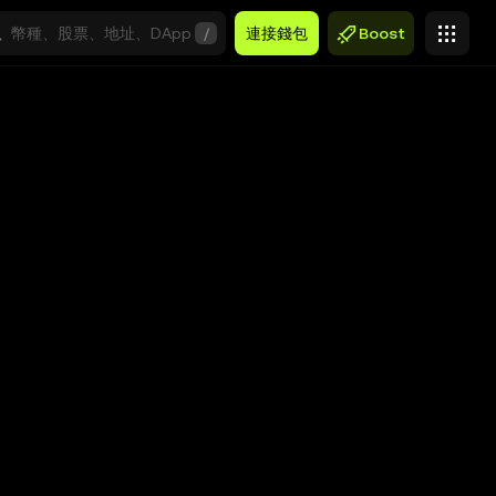
/
連接錢包
Boost