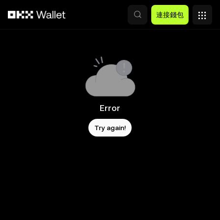
跳轉至主要內容
連接錢包
Error
Try again!