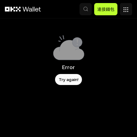
跳轉至主要內容
連接錢包
Error
Try again!