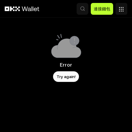
跳轉至主要內容
連接錢包
Error
Try again!