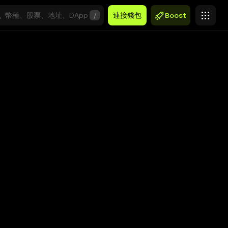
/
連接錢包
Boost