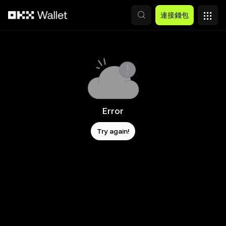
跳轉至主要內容
連接錢包
Error
Try again!