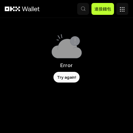
跳轉至主要內容
連接錢包
Error
Try again!