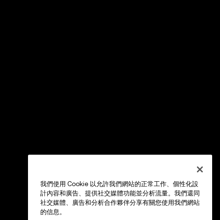
我們使用 Cookie 以允許我們網站的正常工作、個性化設
計內容和廣告、提供社交媒體功能並分析流量。我們還同
社交媒體、廣告和分析合作夥伴分享有關您使用我們網站
的信息。