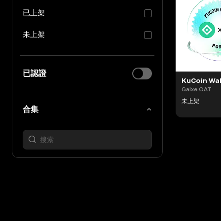
已上架
未上架
已認證
Galxe OAT
未上架
合集