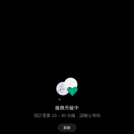
服務升級中
預計需要 10 ~ 30 分鐘，請耐心等待
刷新