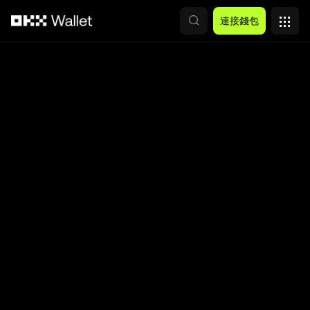
跳轉至主要內容
連接錢包