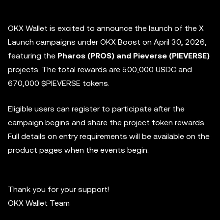
OKX Wallet is excited to announce the launch of the X
Launch campaigns under OKX Boost on April 30, 2026,
featuring the
Pharos (PROS) and Pieverse (PIEVERSE)
projects. The total rewards are 500,000 USDC and
670,000
$PIEVERSE
tokens.
Eligible users can register to participate after the
campaign begins and share the project token rewards.
Full details on entry requirements will be available on the
product pages when the events begin.
Thank you for your support!
OKX Wallet Team