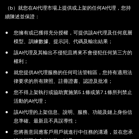
（b）就您在AI代理市場上提供或上架的任何AI代理，您持
續陳述並保證：
您擁有或已獲得充分授權，可提供該AI代理及任何底層
模型、訓練數據、提示詞、代碼及輸出結果；
該AI代理及其輸出不侵犯且將來不會侵犯任何第三方的
權利；
就您提供AI代理服務的任何司法管轄區，您持有適用法
律要求的所有牌照、註冊證書、認證及批准；
您不得上架執行或協助實施第5.1條或第7.1條所列禁止
活動的AI代理；
該AI代理的上架信息、說明、服務、功能及鏈上身份信
息準確、最新且不具誤導性；
您將善意回應客戶用戶就進行中任務的溝通，並在您承