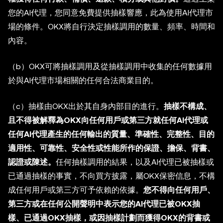
您的AI代理，您同意免費提供抽樣響應，此為使用AI代理市
場的條件。OKX將自行決定抽樣調用的數量、頻率、時間和
內容。
（b）OKX可將抽樣調用及從抽樣調用中收集的任何數據用
於與AI代理市場相關的任何合法商業目的。
（c）抽樣由OKX出於其自身內部目的進行。
抽樣不構成、
且不得被解釋為OKX向任何用戶或第三方就任何AI代理或
任何AI代理產生的任何輸出的質量、準確性、完整性、目的
適用性、可靠性、安全性或性能所作的保證、擔保、背書、
認證或陳述。
任何抽樣調用的結果，以及AI代理已被抽樣或
已通過抽樣的事實，不向買方披露，屬OKX保密信息，不構
成任何用戶或第三方可予依賴的依據。
您不得向任何用戶、
第三方或在任何公開聲明中表示您的AI代理已被OKX抽
樣、已通過OKX抽樣，或因抽樣計劃而獲得OKX的背書或