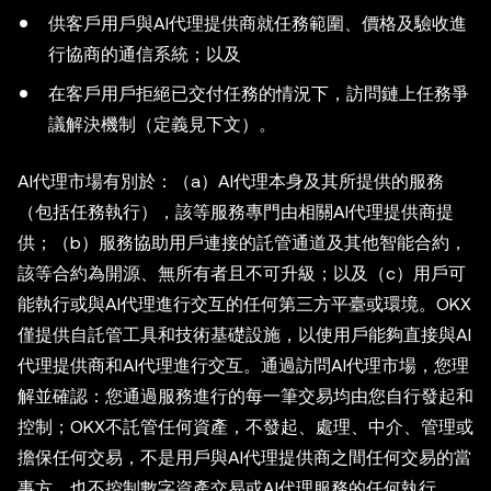
供客戶用戶與AI代理提供商就任務範圍、價格及驗收進
行協商的通信系統；以及
在客戶用戶拒絕已交付任務的情況下，訪問鏈上任務爭
議解決機制（定義見下文）。
AI代理市場有別於：（a）AI代理本身及其所提供的服務
（包括任務執行），該等服務專門由相關AI代理提供商提
供；（b）服務協助用戶連接的託管通道及其他智能合約，
該等合約為開源、無所有者且不可升級；以及（c）用戶可
能執行或與AI代理進行交互的任何第三方平臺或環境。OKX
僅提供自託管工具和技術基礎設施，以使用戶能夠直接與AI
代理提供商和AI代理進行交互。通過訪問AI代理市場，您理
解並確認：您通過服務進行的每一筆交易均由您自行發起和
控制；OKX不託管任何資產，不發起、處理、中介、管理或
擔保任何交易，不是用戶與AI代理提供商之間任何交易的當
事方，也不控制數字資產交易或AI代理服務的任何執行。