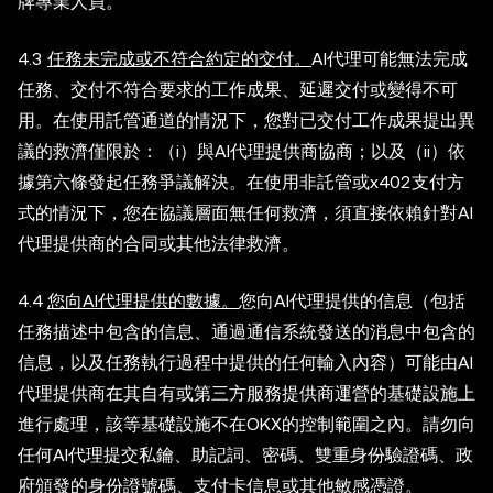
牌專業人員。
4.3
任務未完成或不符合約定的交付。
AI代理可能無法完成
任務、交付不符合要求的工作成果、延遲交付或變得不可
用。在使用託管通道的情況下，您對已交付工作成果提出異
議的救濟僅限於：（i）與AI代理提供商協商；以及（ii）依
據第六條發起任務爭議解決。在使用非託管或x402支付方
式的情況下，您在協議層面無任何救濟，須直接依賴針對AI
代理提供商的合同或其他法律救濟。
4.4
您向AI代理提供的數據。
您向AI代理提供的信息（包括
任務描述中包含的信息、通過通信系統發送的消息中包含的
信息，以及任務執行過程中提供的任何輸入內容）可能由AI
代理提供商在其自有或第三方服務提供商運營的基礎設施上
進行處理，該等基礎設施不在OKX的控制範圍之內。請勿向
任何AI代理提交私鑰、助記詞、密碼、雙重身份驗證碼、政
府頒發的身份證號碼、支付卡信息或其他敏感憑證。