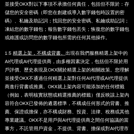
並接受OKX對以下事項不承擔任何責任，包括但不限於：存
儲您的安全密碼（即您在創建或導入數字錢包時設置的密
碼）、私鑰及助記詞；找回您的安全密碼、私鑰或助記詞；
凍結您的數字錢包；報告數字錢包丟失；恢復您的數字錢包
或維護或訪問您的數字錢包所需的任何其他操作。
1.5
精選上架，不構成背書。
出現在我們服務精選上架中的
AI代理或AI代理提供商，由多種因素決定，包括但不限於用
戶評價、歷史表現及OKX關於精選上架的相關政策。您理解
並接受OKX不通過任何精選上架對任何AI代理或AI代理提供
商進行背書或推廣。OKX就上架內容可能添加的任何標籤
（例如，表明核實狀態或精選推薦的標籤）僅反映該上架內
容符合OKX已發佈的遴選標準，不構成任何形式的背書、推
薦、保證或擔保，亦不構成財務、投資、法律、稅務或其他
專業建議。OKX不是用戶與AI代理提供商之間任何協議的當
事方，不託管用戶資金，不提供、背書、擔保或對AI代理市