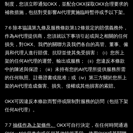
制度，您須立即通知OKX，並配合OKX採取OKX合理要求的
補救措施，包括對受影響AI代理實施臨時暫停或予以下架。
7.6 除本協議第九條及服務條款第12條規定的賠償義務外，
作為AI代理提供商，您須就以下事項引起或與之相關的任何
損失，對OKX、我們的關聯方及我們各自的高管、董事、僱
員和代理人進行賠償、抗辯並使其免受損害：（i）您所上
架的任何AI代理的運營、輸出或服務；（ii）您違反本條款
中的陳述與保證；（iii）未持有您的AI代理所提供服務所需
的任何執照、註冊證書或批准；或（iv）第三方關於您所上
架的AI代理造成傷害、損失、侵權或其他損害的索賠。
OKX可因違反本條款而暫停或限制對服務的訪問（包括下架
任何AI代理）。
7.7
抽樣作為上架條件。
OKX可自行決定，在任何時間通過