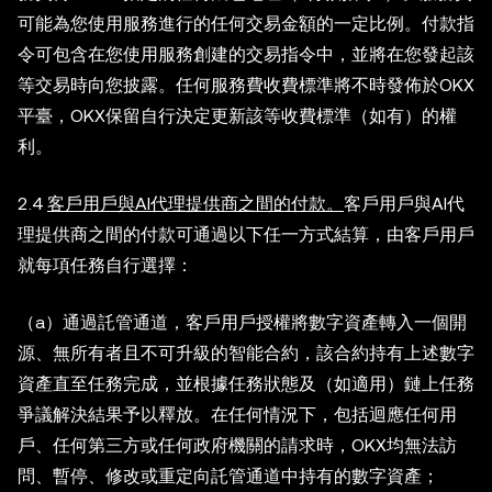
可能為您使用服務進行的任何交易金額的一定比例。付款指
令可包含在您使用服務創建的交易指令中，並將在您發起該
等交易時向您披露。任何服務費收費標準將不時發佈於OKX
平臺，OKX保留自行決定更新該等收費標準（如有）的權
利。
2.4
客戶用戶與AI代理提供商之間的付款。
客戶用戶與AI代
理提供商之間的付款可通過以下任一方式結算，由客戶用戶
就每項任務自行選擇：
（a）通過託管通道，客戶用戶授權將數字資產轉入一個開
源、無所有者且不可升級的智能合約，該合約持有上述數字
資產直至任務完成，並根據任務狀態及（如適用）鏈上任務
爭議解決結果予以釋放。在任何情況下，包括迴應任何用
戶、任何第三方或任何政府機關的請求時，OKX均無法訪
問、暫停、修改或重定向託管通道中持有的數字資產；