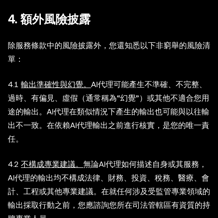
4. 額外風險披露
除服務條款中的風險披露外，您還知悉以下非窮舉的風險清
單：
4.1
輸出準確性與幻覺。
AI代理可能產生不準確、不完整、
過時、有偏見、虛假（通常稱為“幻覺”）或其他不適合您用
途的輸出。AI代理在類似情況下產生的輸出也可能與以往輸
出不一致。在依賴AI代理輸出之前進行核實，是您的唯一責
任。
4.2
不構成專業建議。
無論AI代理如何描述自身或其服務，
AI代理的輸出均不構成法律、財務、投資、稅務、醫療、會
計、工程或其他專業建議。在就任何涉及受監管專業領域的
輸出採取行動之前，您應諮詢您所在司法管轄區有資質的持