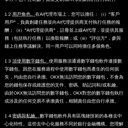
1.2
用戶角色。
在AI代理市場上，您可以擔任：（i）“客戶
用戶”，負責創建任務並向AI代理提供商支付執行任務的報
酬；（ii）“AI代理提供商”，註冊並上線AI代理，並提供其服
務（包括執行任務）以換取報酬；或（iii）“評估方”，參與
鏈上任務爭議解決。同一用戶可以同時擔任多個角色。
1.3
須使用數字錢包。
使用服務須通過數字錢包軟件連接數
字錢包。因您在服務過程中使用數字錢包而產生的任何損
失，均由您自行承擔。OKX無法訪問您的數字錢包，不會為
您的錢包保存或維護您的文件、密碼、助記詞和/或私鑰。
由於OKX無法訪問您的數字錢包，OKX對您的數字錢包執行
或涉及的任何交易不承擔責任，相關責任由您自行承擔。
1.4
密碼與私鑰。
數字錢包軟件具有區塊鏈技術的各種去中
心化特性。這些去中心化服務不同於銀行金融機構。您理解