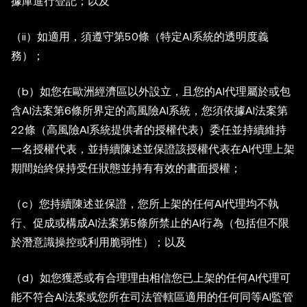
據庫進行登記；以及
（ii）如適用，須遵守第50條（特定AI系統的透明度義
務）；
（b）如您在歐洲經濟區以外設立，且您的AI代理屬於或包
含AI法案第6條所界定的高風險AI系統，您須依據AI法案第
22條（高風險AI系統提供者的授權代表）委任並持續維持
一名授權代表，並持續陳述並保證該授權代表在AI代理上架
期間始終保持受任狀態並持有有效的書面授權；
（c）您持續陳述並保證，您所上架的任何AI代理均不執
行、促成或構成AI法案第5條所禁止的AI行為（包括但不限
於潛意識操控或利用脆弱性）；以及
（d）如您獲悉或有合理理由相信您已上架的任何AI代理可
能不符合AI法案或您所在司法管轄區適用的任何同等AI監管