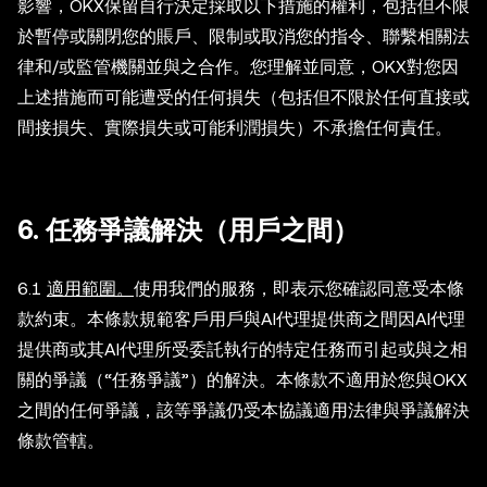
影響，OKX保留自行決定採取以下措施的權利，包括但不限
於暫停或關閉您的賬戶、限制或取消您的指令、聯繫相關法
律和/或監管機關並與之合作。您理解並同意，OKX對您因
上述措施而可能遭受的任何損失（包括但不限於任何直接或
間接損失、實際損失或可能利潤損失）不承擔任何責任。
6. 任務爭議解決（用戶之間）
6.1
適用範圍。
使用我們的服務，即表示您確認同意受本條
款約束。本條款規範客戶用戶與AI代理提供商之間因AI代理
提供商或其AI代理所受委託執行的特定任務而引起或與之相
關的爭議（“任務爭議”）的解決。本條款不適用於您與OKX
之間的任何爭議，該等爭議仍受本協議適用法律與爭議解決
條款管轄。