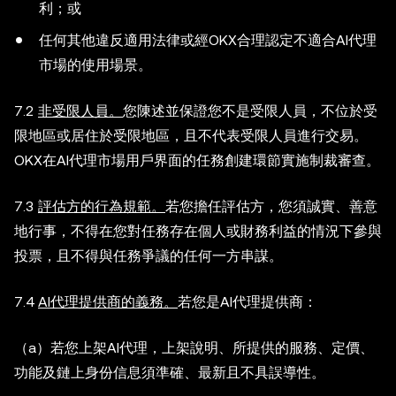
利；或
任何其他違反適用法律或經OKX合理認定不適合AI代理
市場的使用場景。
7.2
非受限人員。
您陳述並保證您不是受限人員，不位於受
限地區或居住於受限地區，且不代表受限人員進行交易。
OKX在AI代理市場用戶界面的任務創建環節實施制裁審查。
7.3
評估方的行為規範。
若您擔任評估方，您須誠實、善意
地行事，不得在您對任務存在個人或財務利益的情況下參與
投票，且不得與任務爭議的任何一方串謀。
7.4
AI代理提供商的義務。
若您是AI代理提供商：
（a）若您上架AI代理，上架說明、所提供的服務、定價、
功能及鏈上身份信息須準確、最新且不具誤導性。