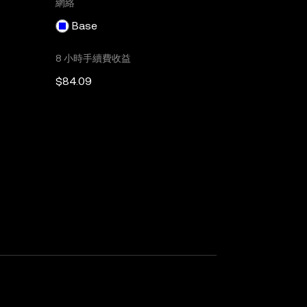
網絡
Base
8 小時手續費收益
$84.09