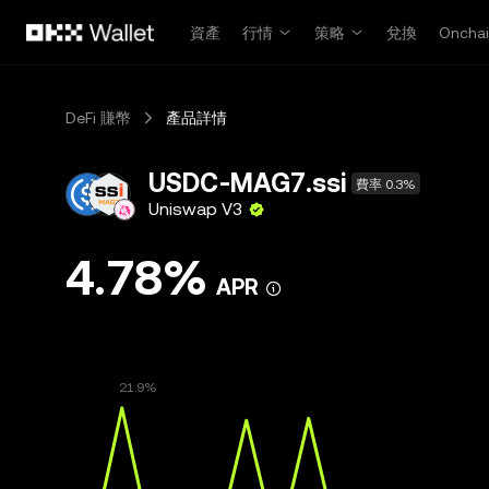
跳轉至主要內容
資產
行情
策略
兌換
Oncha
DeFi 賺幣
產品詳情
USDC-MAG7.ssi
費率 0.3%
Uniswap V3
4.78%
APR