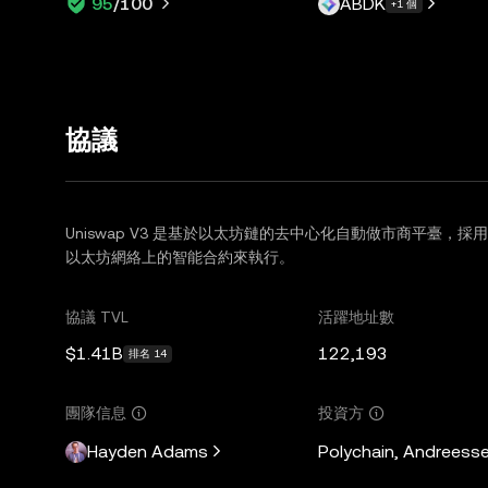
ABDK
95
/100
+1 個
協議
Uniswap V3 是基於以太坊鏈的去中心化自動做市商平臺，採
以太坊網絡上的智能合約來執行。
協議 TVL
活躍地址數
$1.41B
122,193
排名 14
團隊信息
投資方
Hayden Adams
Polychain, Andreesse