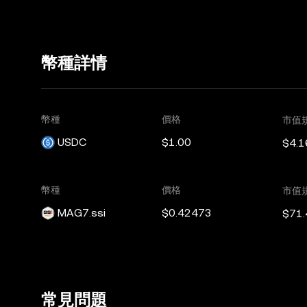
幣種詳情
幣種
價格
市值
USDC
$1.00
$4.1
幣種
價格
市值
MAG7.ssi
$0.42473
$71
常見問題