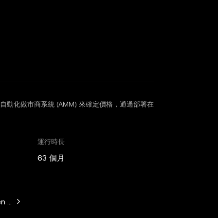
用自動化做市商系統 (AMM) 來確定價格，通過部署在
運行時長
63 個月
n Horowitz, Paradigm, Variant Fund, SV Angel