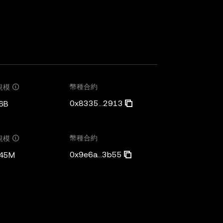
幣種合約
規模
0x8335...2913
6B
幣種合約
規模
0x9e6a...3b55
.45M