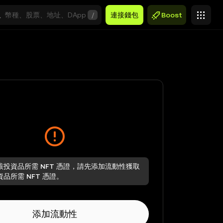
/
連接錢包
Boost
該投資品所需 NFT 憑證，請先添加流動性獲取
品所需 NFT 憑證。
添加流動性