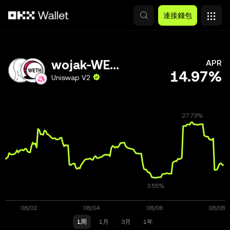
跳轉至主要內容
連接錢包
wojak-WETH
APR
14.97%
Uniswap V2
1周
1月
3月
1年