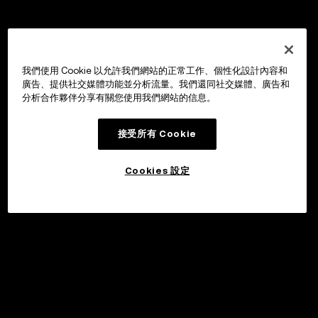
我們使用 Cookie 以允許我們網站的正常工作、個性化設計內容和
廣告、提供社交媒體功能並分析流量。我們還同社交媒體、廣告和
分析合作夥伴分享有關您使用我們網站的信息。
接受所有 Cookie
Cookies 設定
申購
©2017 - 2026 WEB3.OKX.COM