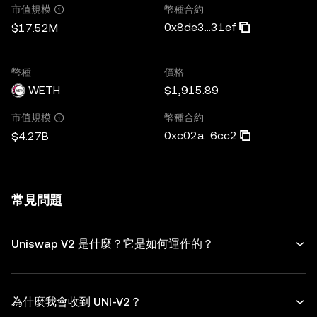
幣種合約
市值規模
0x8de3...31ef
$17.52M
幣種
價格
WETH
$1,915.89
幣種合約
市值規模
0xc02a...6cc2
$4.27B
常見問題
Uniswap V2 是什麼？它是如何運作的？
為什麼我會收到 UNI-V2？