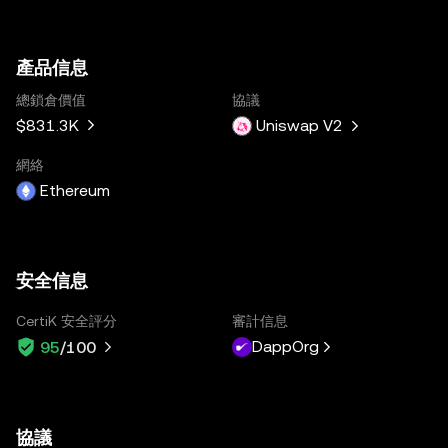
產品信息
總鎖倉價值
協議
$831.3K
Uniswap V2
網絡
Ethereum
安全信息
CertiK 安全評分
審計信息
DappOrg
95
/100
協議