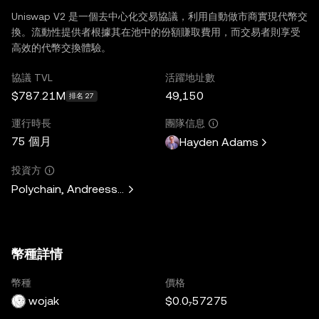
Uniswap V2 是一個去中心化交易協議，利用自動做市商實現代幣交
換。流動性提供者根據其在池中的份額賺取費用，而交易者則享受
高效的代幣交換體驗。
協議 TVL
活躍地址數
$787.21M
49,150
排名 27
運行時長
團隊信息
75 個月
Hayden Adams
投資方
Polychain, Andreessen Horowitz, Paradigm, Variant Fund, 
幣種詳情
幣種
價格
wojak
$0.0₇57275