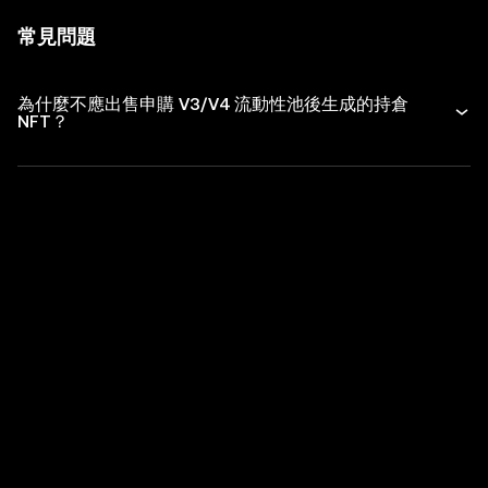
常見問題
為什麼不應出售申購 V3/V4 流動性池後生成的持倉
NFT？