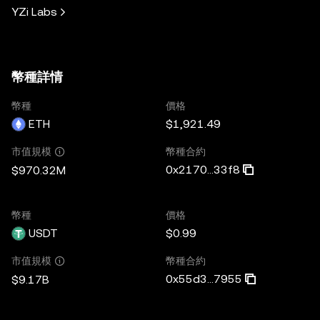
YZi Labs
幣種詳情
幣種
價格
ETH
$1,921.49
幣種合約
市值規模
0x2170...33f8
$970.32M
幣種
價格
USDT
$0.99
幣種合約
市值規模
0x55d3...7955
$9.17B