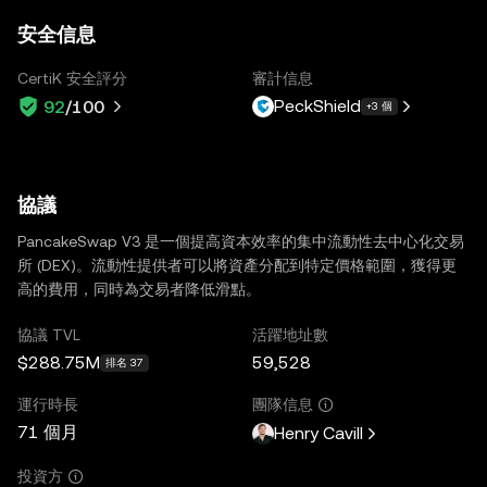
安全信息
CertiK 安全評分
審計信息
PeckShield
92
/100
+3 個
協議
PancakeSwap V3 是一個提高資本效率的集中流動性去中心化交易
所 (DEX)。流動性提供者可以將資產分配到特定價格範圍，獲得更
高的費用，同時為交易者降低滑點。
協議 TVL
活躍地址數
$288.75M
59,528
排名 37
運行時長
團隊信息
71 個月
Henry Cavill
投資方