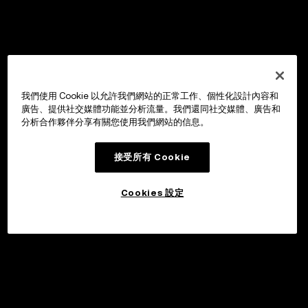
我們使用 Cookie 以允許我們網站的正常工作、個性化設計內容和
廣告、提供社交媒體功能並分析流量。我們還同社交媒體、廣告和
分析合作夥伴分享有關您使用我們網站的信息。
接受所有 Cookie
Cookies 設定
申購