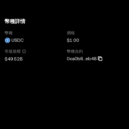
幣種詳情
幣種
價格
USDC
$1.00
幣種合約
市值規模
0xa0b8...eb48
$49.52B