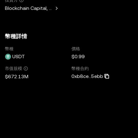
Blockchain Capital, Standard Crypto, Blockchain.com
幣種詳情
幣種
價格
USDT
$0.99
幣種合約
市值規模
0xb8ce...5ebb
$672.13M