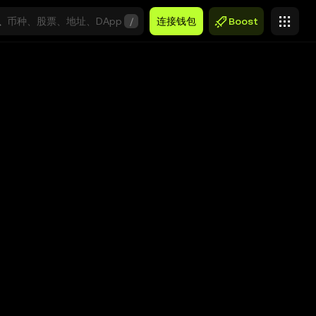
/
连接钱包
Boost