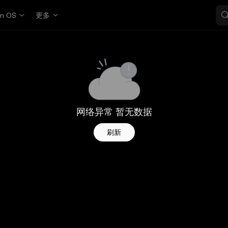
in OS
更多
网络异常 暂无数据
刷新