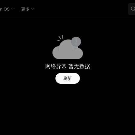
in OS
更多
网络异常 暂无数据
刷新