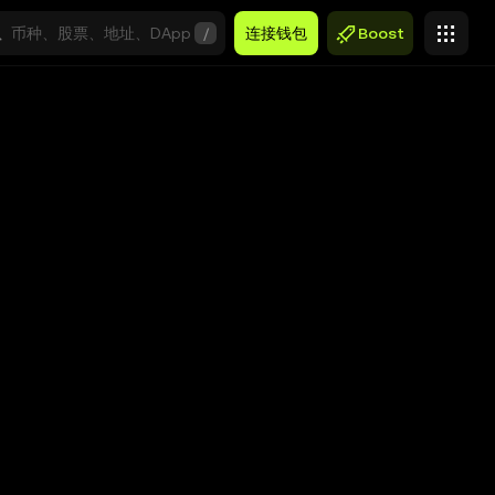
/
连接钱包
Boost