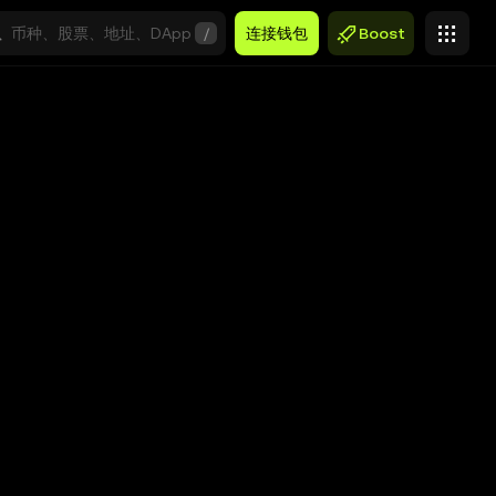
/
连接钱包
Boost