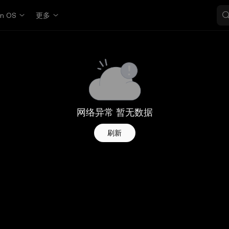
in OS
更多
网络异常 暂无数据
刷新