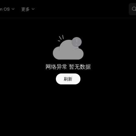
in OS
更多
网络异常 暂无数据
刷新