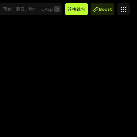
/
连接钱包
Boost