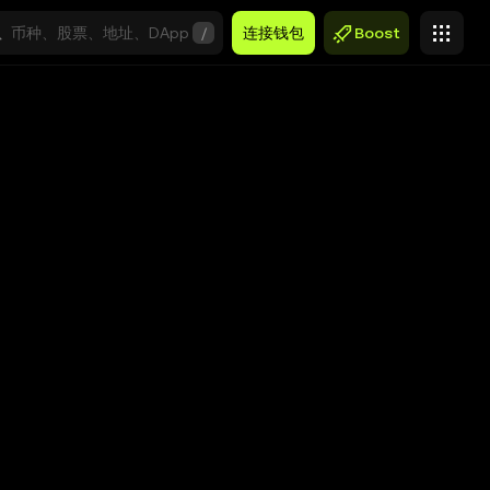
/
连接钱包
Boost