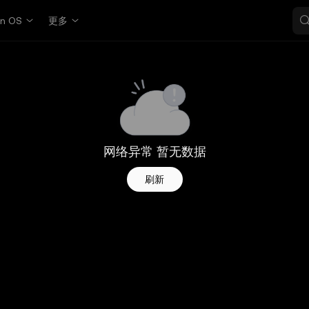
in OS
更多
网络异常 暂无数据
刷新