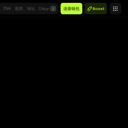
/
连接钱包
Boost