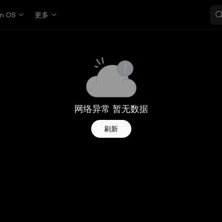
in OS
更多
网络异常 暂无数据
刷新