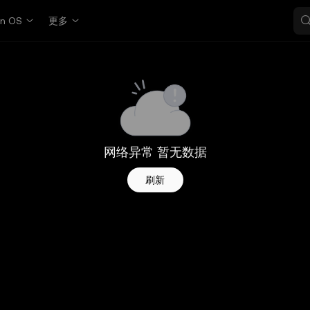
in OS
更多
网络异常 暂无数据
刷新