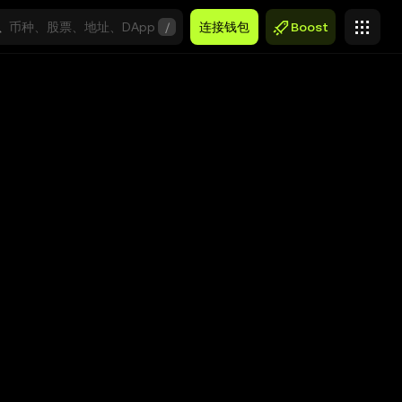
/
连接钱包
Boost